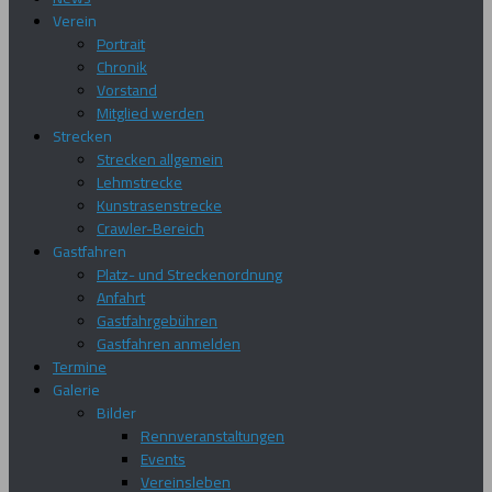
Verein
Portrait
Chronik
Vorstand
Mitglied werden
Strecken
Strecken allgemein
Lehmstrecke
Kunstrasenstrecke
Crawler-Bereich
Gastfahren
Platz- und Streckenordnung
Anfahrt
Gastfahrgebühren
Gastfahren anmelden
Termine
Galerie
Bilder
Rennveranstaltungen
Events
Vereinsleben