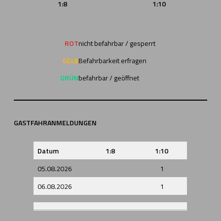
1:8
1:10
ROT
nicht befahrbar / gesperrt
GELB
Befahrbarkeit erfragen
GRÜN
befahrbar / geöffnet
GASTFAHRANMELDUNGEN
Datum
1:8
1:10
05.08.2026
1
06.08.2026
1