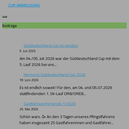
ZUR ANMELDUNG
Beiträge
Süddeutschland Cup ist vorüber
9. Juli 2026
Am 04./05. Juli 2026 war der Süddeutschland Cup mit dem
5. Lauf 2026 bei uns...
Nennung Süddeutschland Cup 2026
18. Juni 2026
Es ist endlich soweit ! Für den, am 04. und 05.07.2026
stattfindenden 1. SK-Lauf OR8/ORE8...
Gastfahrwochenende 1/2026
26. Mai 2026
Schön wars. 🥳 An den 3 Tagen unseres Pfingstfahrens
haben insgesamt 25 Gastfahrerinnen und Gastfahrer...