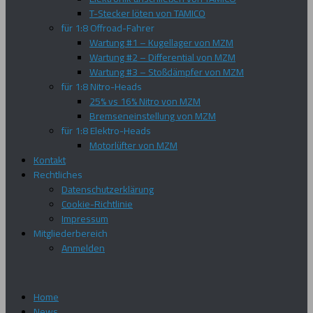
T-Stecker löten von TAMICO
für 1:8 Offroad-Fahrer
Wartung #1 – Kugellager von MZM
Wartung #2 – Differential von MZM
Wartung #3 – Stoßdämpfer von MZM
für 1:8 Nitro-Heads
25% vs 16% Nitro von MZM
Bremseneinstellung von MZM
für 1:8 Elektro-Heads
Motorlüfter von MZM
Kontakt
Rechtliches
Datenschutzerklärung
Cookie-Richtlinie
Impressum
Mitgliederbereich
Anmelden
Home
News