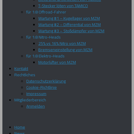
T-Stecker löten von TAMICO
für 1:8 Offroad-Fahrer
Wartung #1 – Kugellager von MZM
Wartung #2 – Differential von MZM
Wartung #3 – Stoßdämpfer von MZM
für 1:8 Nitro-Heads
25% vs 16% Nitro von MZM
Bremseneinstellung von MZM
für 1:8 Elektro-Heads
Motorlüfter von MZM
Kontakt
Rechtliches
Datenschutzerklärung
Cookie-Richtlinie
Impressum
Mitgliederbereich
Anmelden
Home
News