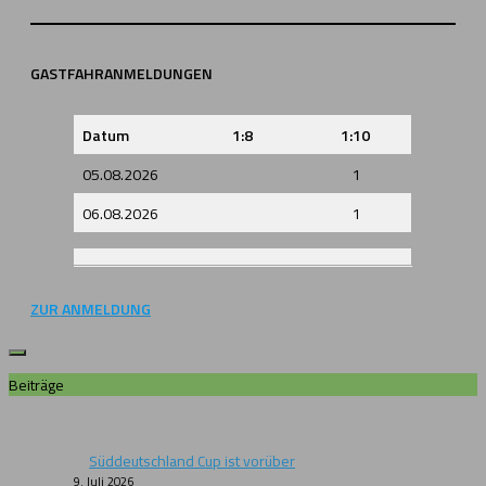
GASTFAHRANMELDUNGEN
Datum
1:8
1:10
05.08.2026
1
06.08.2026
1
ZUR ANMELDUNG
Beiträge
Süddeutschland Cup ist vorüber
9. Juli 2026