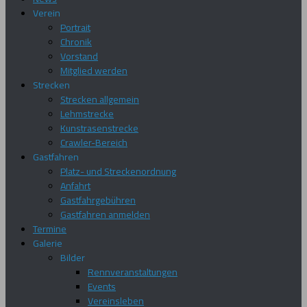
Verein
Portrait
Chronik
Vorstand
Mitglied werden
Strecken
Strecken allgemein
Lehmstrecke
Kunstrasenstrecke
Crawler-Bereich
Gastfahren
Platz- und Streckenordnung
Anfahrt
Gastfahrgebühren
Gastfahren anmelden
Termine
Galerie
Bilder
Rennveranstaltungen
Events
Vereinsleben