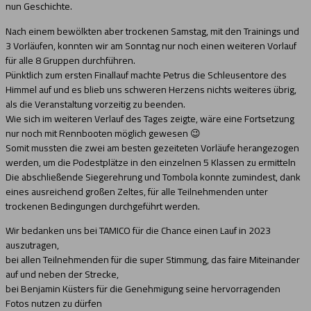
nun Geschichte.
Nach einem bewölkten aber trockenen Samstag, mit den Trainings und
3 Vorläufen, konnten wir am Sonntag nur noch einen weiteren Vorlauf
für alle 8 Gruppen durchführen.
Pünktlich zum ersten Finallauf machte Petrus die Schleusentore des
Himmel auf und es blieb uns schweren Herzens nichts weiteres übrig,
als die Veranstaltung vorzeitig zu beenden.
Wie sich im weiteren Verlauf des Tages zeigte, wäre eine Fortsetzung
nur noch mit Rennbooten möglich gewesen 😉
Somit mussten die zwei am besten gezeiteten Vorläufe herangezogen
werden, um die Podestplätze in den einzelnen 5 Klassen zu ermitteln
Die abschließende Siegerehrung und Tombola konnte zumindest, dank
eines ausreichend großen Zeltes, für alle Teilnehmenden unter
trockenen Bedingungen durchgeführt werden.
Wir bedanken uns bei TAMICO für die Chance einen Lauf in 2023
auszutragen,
bei allen Teilnehmenden für die super Stimmung, das faire Miteinander
auf und neben der Strecke,
bei Benjamin Küsters für die Genehmigung seine hervorragenden
Fotos nutzen zu dürfen