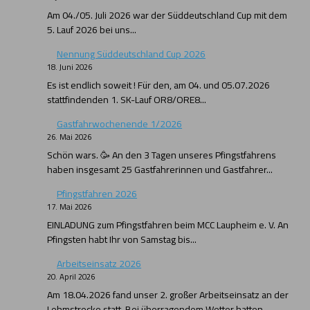
Am 04./05. Juli 2026 war der Süddeutschland Cup mit dem
5. Lauf 2026 bei uns...
Nennung Süddeutschland Cup 2026
18. Juni 2026
Es ist endlich soweit ! Für den, am 04. und 05.07.2026
stattfindenden 1. SK-Lauf OR8/ORE8...
Gastfahrwochenende 1/2026
26. Mai 2026
Schön wars. 🥳 An den 3 Tagen unseres Pfingstfahrens
haben insgesamt 25 Gastfahrerinnen und Gastfahrer...
Pfingstfahren 2026
17. Mai 2026
EINLADUNG zum Pfingstfahren beim MCC Laupheim e. V. An
Pfingsten habt Ihr von Samstag bis...
Arbeitseinsatz 2026
20. April 2026
Am 18.04.2026 fand unser 2. großer Arbeitseinsatz an der
Lehmstrecke statt. Bei überragendem Wetter hatten...