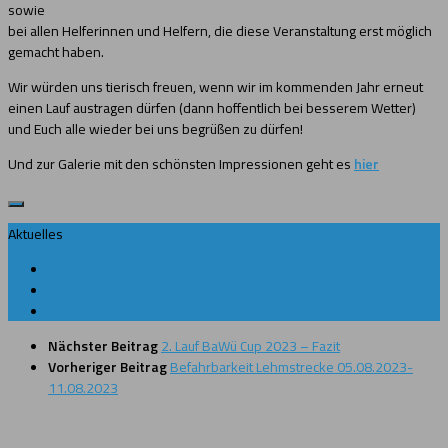
sowie
bei allen Helferinnen und Helfern, die diese Veranstaltung erst möglich
gemacht haben.
Wir würden uns tierisch freuen, wenn wir im kommenden Jahr erneut
einen Lauf austragen dürfen (dann hoffentlich bei besserem Wetter)
und Euch alle wieder bei uns begrüßen zu dürfen!
Und zur Galerie mit den schönsten Impressionen geht es
hier
Aktuelles
Nächster Beitrag
2. Lauf BaWü Cup 2023 – Fazit
Vorheriger Beitrag
Befahrbarkeit Lehmstrecke 05.08.2023-
11.08.2023