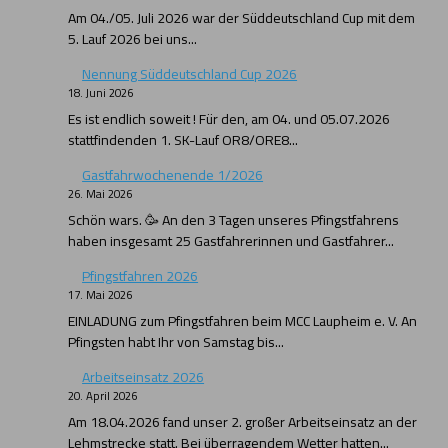
Am 04./05. Juli 2026 war der Süddeutschland Cup mit dem
5. Lauf 2026 bei uns...
Nennung Süddeutschland Cup 2026
18. Juni 2026
Es ist endlich soweit ! Für den, am 04. und 05.07.2026
stattfindenden 1. SK-Lauf OR8/ORE8...
Gastfahrwochenende 1/2026
26. Mai 2026
Schön wars. 🥳 An den 3 Tagen unseres Pfingstfahrens
haben insgesamt 25 Gastfahrerinnen und Gastfahrer...
Pfingstfahren 2026
17. Mai 2026
EINLADUNG zum Pfingstfahren beim MCC Laupheim e. V. An
Pfingsten habt Ihr von Samstag bis...
Arbeitseinsatz 2026
20. April 2026
Am 18.04.2026 fand unser 2. großer Arbeitseinsatz an der
Lehmstrecke statt. Bei überragendem Wetter hatten...