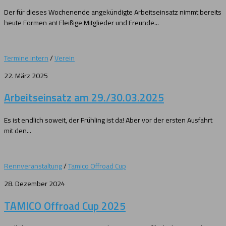
Der für dieses Wochenende angekündigte Arbeitseinsatz nimmt bereits
heute Formen an! Fleißige Mitglieder und Freunde...
Termine intern
/
Verein
22. März 2025
Arbeitseinsatz am 29./30.03.2025
Es ist endlich soweit, der Frühling ist da! Aber vor der ersten Ausfahrt
mit den...
Rennveranstaltung
/
Tamico Offroad Cup
28. Dezember 2024
TAMICO Offroad Cup 2025