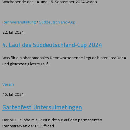
Wochenende des 14. und 15. September 2024 waren...
Rennveranstaltung
/
Süddeutschland-Cup
22. Juli 2024
4. Lauf des Süddeutschland-Cup 2024
Was für ein phänomenales Rennwochenende liegt da hinter uns! Der 4.
und gleichzeitig letzte Lauf...
Verein
16. Juli 2024
Gartenfest Untersulmetingen
Der MCC Laupheim e. V. Ist nicht nur auf den permanenten
Rennstrecken der RC Offroad...