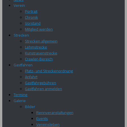
Verein
Portrait
Chronik
Vorstand
Mitglied werden
Strecken
Strecken allgemein
Lehmstrecke
Kunstrasenstrecke
Crawler-Bereich
Gastfahren
Platz- und Streckenordnung
Anfahrt
Gastfahrgebühren
Gastfahren anmelden
Termine
Galerie
Bilder
Rennveranstaltungen
Events
Vereinsleben