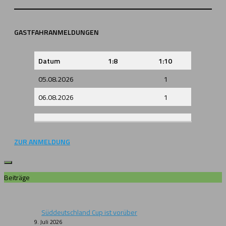
GASTFAHRANMELDUNGEN
Datum
1:8
1:10
05.08.2026
1
06.08.2026
1
ZUR ANMELDUNG
Beiträge
Süddeutschland Cup ist vorüber
9. Juli 2026