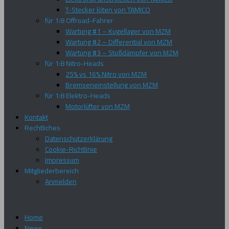
T-Stecker löten von TAMICO
für 1:8 Offroad-Fahrer
Wartung #1 – Kugellager von MZM
Wartung #2 – Differential von MZM
Wartung #3 – Stoßdämpfer von MZM
für 1:8 Nitro-Heads
25% vs 16% Nitro von MZM
Bremseneinstellung von MZM
für 1:8 Elektro-Heads
Motorlüfter von MZM
Kontakt
Rechtliches
Datenschutzerklärung
Cookie-Richtlinie
Impressum
Mitgliederbereich
Anmelden
Home
News