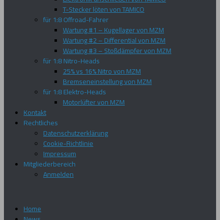
T-Stecker löten von TAMICO
für 1:8 Offroad-Fahrer
Wartung #1 – Kugellager von MZM
Wartung #2 – Differential von MZM
Wartung #3 – Stoßdämpfer von MZM
für 1:8 Nitro-Heads
25% vs 16% Nitro von MZM
Bremseneinstellung von MZM
für 1:8 Elektro-Heads
Motorlüfter von MZM
Kontakt
Rechtliches
Datenschutzerklärung
Cookie-Richtlinie
Impressum
Mitgliederbereich
Anmelden
Home
News