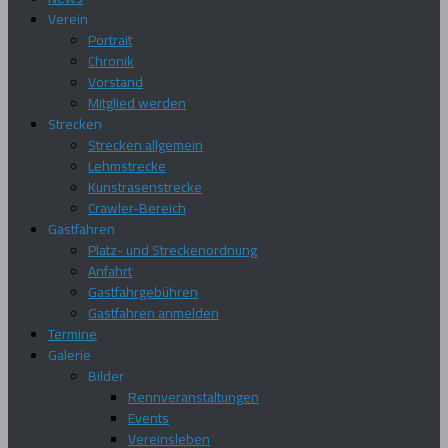
Verein
Portrait
Chronik
Vorstand
Mitglied werden
Strecken
Strecken allgemein
Lehmstrecke
Kunstrasenstrecke
Crawler-Bereich
Gastfahren
Platz- und Streckenordnung
Anfahrt
Gastfahrgebühren
Gastfahren anmelden
Termine
Galerie
Bilder
Rennveranstaltungen
Events
Vereinsleben