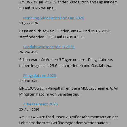
Am 04./05. Juli 2026 war der Süddeutschland Cup mit dem
5. Lauf 2026 bei uns...
Nennung Süddeutschland Cup 2026
18. Juni 2026
Es ist endlich soweit ! Für den, am 04. und 05.07.2026
stattfindenden 1. SK-Lauf OR8/ORE8...
Gastfahrwochenende 1/2026
26. Mai 2026
Schön wars. 🥳 An den 3 Tagen unseres Pfingstfahrens
haben insgesamt 25 Gastfahrerinnen und Gastfahrer...
Pfingstfahren 2026
17. Mai 2026
EINLADUNG zum Pfingstfahren beim MCC Laupheim e. V. An
Pfingsten habt Ihr von Samstag bis...
Arbeitseinsatz 2026
20. April 2026
Am 18.04.2026 fand unser 2. großer Arbeitseinsatz an der
Lehmstrecke statt. Bei überragendem Wetter hatten...