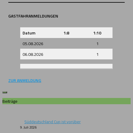
GASTFAHRANMELDUNGEN
Datum
1:8
1:10
05.08.2026
1
06.08.2026
1
ZUR ANMELDUNG
Beiträge
Süddeutschland Cup ist vorüber
9. Juli 2026