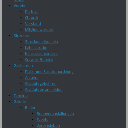
Verein
Portrait
Chronik
Vorstand
Mitglied werden
Strecken
Strecken allgemein
Lehmstrecke
Kunstrasenstrecke
Crawler-Bereich
Gastfahren
Platz- und Streckenordnung
Anfahrt
Gastfahrgebühren
Gastfahren anmelden
Termine
Galerie
Bilder
Rennveranstaltungen
Events
Vereinsleben