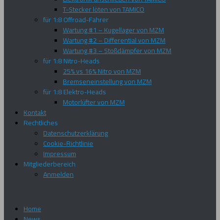
T-Stecker löten von TAMICO
für 1:8 Offroad-Fahrer
Wartung #1 – Kugellager von MZM
Wartung #2 – Differential von MZM
Wartung #3 – Stoßdämpfer von MZM
für 1:8 Nitro-Heads
25% vs 16% Nitro von MZM
Bremseneinstellung von MZM
für 1:8 Elektro-Heads
Motorlüfter von MZM
Kontakt
Rechtliches
Datenschutzerklärung
Cookie-Richtlinie
Impressum
Mitgliederbereich
Anmelden
Home
News