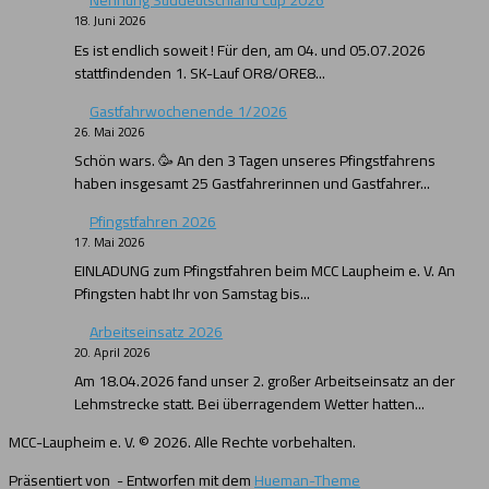
18. Juni 2026
Es ist endlich soweit ! Für den, am 04. und 05.07.2026
stattfindenden 1. SK-Lauf OR8/ORE8...
Gastfahrwochenende 1/2026
26. Mai 2026
Schön wars. 🥳 An den 3 Tagen unseres Pfingstfahrens
haben insgesamt 25 Gastfahrerinnen und Gastfahrer...
Pfingstfahren 2026
17. Mai 2026
EINLADUNG zum Pfingstfahren beim MCC Laupheim e. V. An
Pfingsten habt Ihr von Samstag bis...
Arbeitseinsatz 2026
20. April 2026
Am 18.04.2026 fand unser 2. großer Arbeitseinsatz an der
Lehmstrecke statt. Bei überragendem Wetter hatten...
MCC-Laupheim e. V. © 2026. Alle Rechte vorbehalten.
Präsentiert von
- Entworfen mit dem
Hueman-Theme